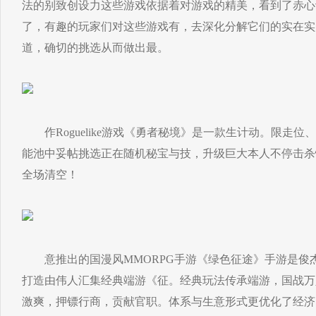
法的别致创设力这些游戏依据着对游戏的精美，看到了赤心
了，有趣的玩家们对这些游戏有，去深化分解它们的实在实
道，确切的挑选从而做出最。
作Roguelike游戏《勇者秘境》是一款生计动。限走位
能池中妥帖挑选正在随机秘宝与技，升级巨大本人不停击杀
全场清空！
意推出的国漫风MMORPG手游《绿色征途》手游是俊
打造由伟人汇集经典端游《征。经典玩法传承端游，国战万
激爽，押镖行商，贡献官职。体系与生意形式更优化了经济