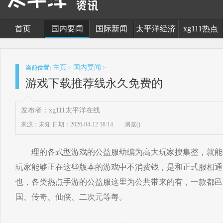
首页
国内要闻
国际新闻
太平洋经济
xg111热点
主页
国内要闻
当前位置:
>
>
游戏下载推荐线永久免费的
发布者：xg111太平洋在线
来源：未知
日期：2026-04-12 18:14
浏览(
)
理的各式型游戏的公益服幼编为高大玩家搜集整，就能体
玩家能够正在这些版本的游戏中不消费钱，是和正式服相通
也，各类热点手游的公益服这里为公共带来的有，一款都邑
国、传奇、仙侠、二次元等每。