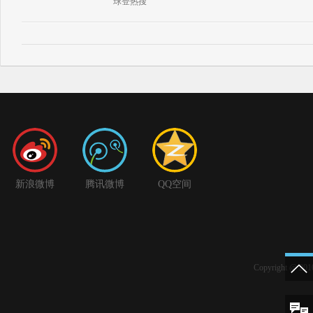
球登热搜
新浪微博
腾讯微博
QQ空间
Copyright @